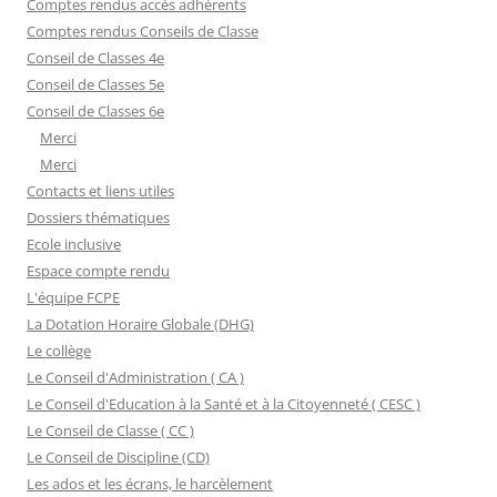
Comptes rendus accès adhérents
Comptes rendus Conseils de Classe
Conseil de Classes 4e
Conseil de Classes 5e
Conseil de Classes 6e
Merci
Merci
Contacts et liens utiles
Dossiers thématiques
Ecole inclusive
Espace compte rendu
L'équipe FCPE
La Dotation Horaire Globale (DHG)
Le collège
Le Conseil d'Administration ( CA )
Le Conseil d'Education à la Santé et à la Citoyenneté ( CESC )
Le Conseil de Classe ( CC )
Le Conseil de Discipline (CD)
Les ados et les écrans, le harcèlement