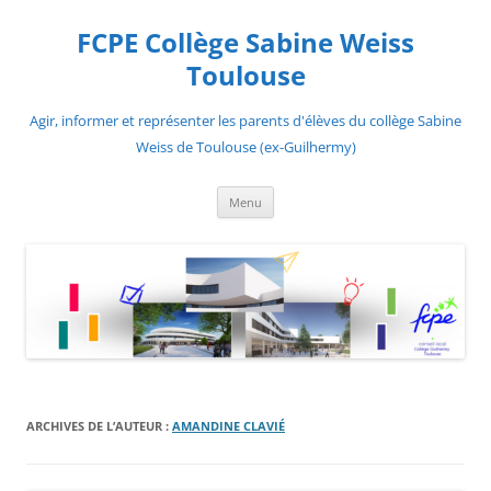
Aller
au
FCPE Collège Sabine Weiss
contenu
Toulouse
Agir, informer et représenter les parents d'élèves du collège Sabine
Weiss de Toulouse (ex-Guilhermy)
Menu
ARCHIVES DE L’AUTEUR :
AMANDINE CLAVIÉ