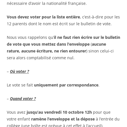
nécessaire d’avoir la nationalité française.
Vous devez voter pour la liste entière
, c’est-à-dire pour les
12 parents dont le nom est écrit sur le bulletin de vote.
Nous vous rappelons qu’
il ne faut rien écrire sur le bulletin
de vote que vous mettez dans l’enveloppe
(
aucune
rature, aucune écriture, ne rien entourer
) sinon celui-ci
sera alors comptabilisé comme nul.
–
Où voter ?
Le vote se fait
uniquement par correspondance
.
–
Quand voter ?
Vous avez
jusqu’au vendredi 10 octobre 12h
pour que
votre enfant
ramène l’enveloppe et la dépose
à l’entrée du
collège (une boîte est prévue à cet effet à l’accueil).