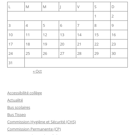
L
M
M
J
V
S
D
1
2
3
4
5
6
7
8
9
10
11
12
13
14
15
16
17
18
19
20
21
22
23
24
25
26
27
28
29
30
31
« Oct
Accessibilité collège
Actualité
Bus scolaires
Bus Tisseo
Commission Hygiène et Sécurité (CHS)
Commission Permanente (CP)