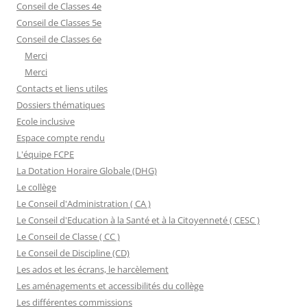
Conseil de Classes 4e
Conseil de Classes 5e
Conseil de Classes 6e
Merci
Merci
Contacts et liens utiles
Dossiers thématiques
Ecole inclusive
Espace compte rendu
L'équipe FCPE
La Dotation Horaire Globale (DHG)
Le collège
Le Conseil d'Administration ( CA )
Le Conseil d'Education à la Santé et à la Citoyenneté ( CESC )
Le Conseil de Classe ( CC )
Le Conseil de Discipline (CD)
Les ados et les écrans, le harcèlement
Les aménagements et accessibilités du collège
Les différentes commissions