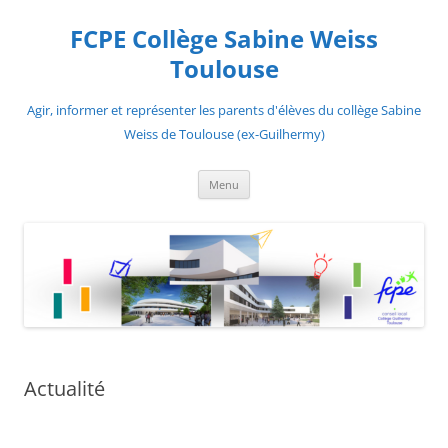
Aller
au
FCPE Collège Sabine Weiss
contenu
Toulouse
Agir, informer et représenter les parents d'élèves du collège Sabine
Weiss de Toulouse (ex-Guilhermy)
Menu
Actualité