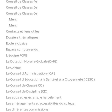
Conseil de Classes 4e
Conseil de Classes 5e
Conseil de Classes 6e
Merci
Merci
Contacts et liens utiles
Dossiers thématiques
Ecole inclusive
Espace compte rendu
L'équipe FCPE
La Dotation Horaire Globale (DHG)
Le collège
Le Conseil d'Administration ( CA )
Le Conseil d'Education à la Santé et à la Citoyenneté ( CESC )
Le Conseil de Classe ( CC )
Le Conseil de Discipline (CD)
Les ados et les écrans, le harcèlement
Les aménagements et accessibilités du collège
Les différentes commissions