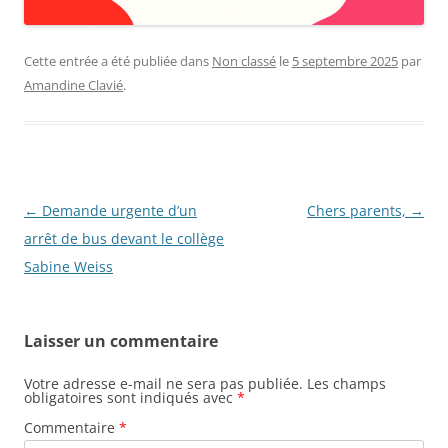
Cette entrée a été publiée dans
Non classé
le
5 septembre 2025
par
Amandine Clavié
.
Navigation
←
Demande urgente d’un
Chers parents,
→
des
arrêt de bus devant le collège
articles
Sabine Weiss
Laisser un commentaire
Votre adresse e-mail ne sera pas publiée.
Les champs
obligatoires sont indiqués avec
*
Commentaire
*