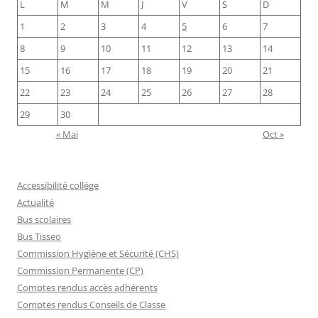
L
M
M
J
V
S
D
1
2
3
4
5
6
7
8
9
10
11
12
13
14
15
16
17
18
19
20
21
22
23
24
25
26
27
28
29
30
« Mai
Oct »
Accessibilité collège
Actualité
Bus scolaires
Bus Tisseo
Commission Hygiène et Sécurité (CHS)
Commission Permanente (CP)
Comptes rendus accès adhérents
Comptes rendus Conseils de Classe