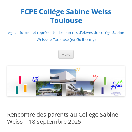
Aller
au
FCPE Collège Sabine Weiss
contenu
Toulouse
Agir, informer et représenter les parents d'élèves du collège Sabine
Weiss de Toulouse (ex-Guilhermy)
Menu
Rencontre des parents au Collège Sabine
Weiss – 18 septembre 2025