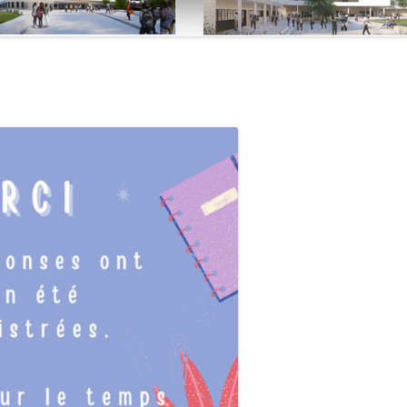
BUS TISSEO
CONSEIL 
LE CONSEIL DE DISCIPLINE (CD)
LES AMÉNAGEMENTS ET ACCESSIBILITÉS
VOIES CYCLABLES
DU COLLÈGE