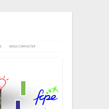
S
NOUS CONTACTER
DE CLASSES 6E
MERCI
DE CLASSES 5E