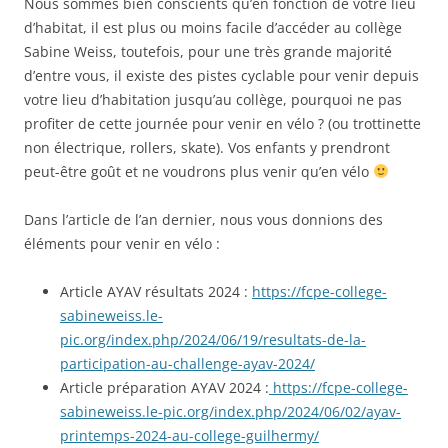
Nous sommes bien conscients qu’en fonction de votre lieu
d’habitat, il est plus ou moins facile d’accéder au collège
Sabine Weiss, toutefois, pour une très grande majorité
d’entre vous, il existe des pistes cyclable pour venir depuis
votre lieu d’habitation jusqu’au collège, pourquoi ne pas
profiter de cette journée pour venir en vélo ? (ou trottinette
non électrique, rollers, skate). Vos enfants y prendront
peut-être goût et ne voudrons plus venir qu’en vélo
Dans l’article de l’an dernier, nous vous donnions des
éléments pour venir en vélo :
Article AYAV résultats 2024 :
https://fcpe-college-
sabineweiss.le-
pic.org/index.php/2024/06/19/resultats-de-la-
participation-au-challenge-ayav-2024/
Article préparation AYAV 2024 :
https://fcpe-college-
sabineweiss.le-pic.org/index.php/2024/06/02/ayav-
printemps-2024-au-college-guilhermy/