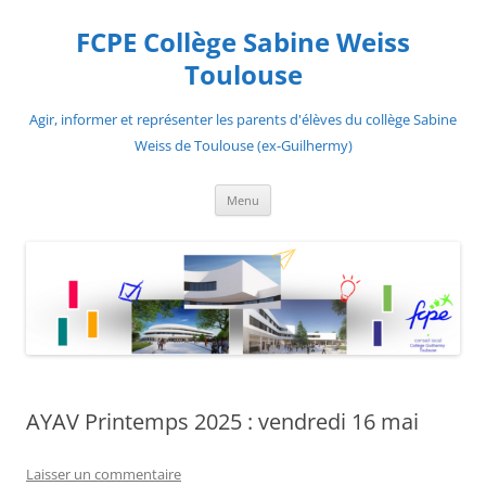
Aller
au
FCPE Collège Sabine Weiss
contenu
Toulouse
Agir, informer et représenter les parents d'élèves du collège Sabine
Weiss de Toulouse (ex-Guilhermy)
Menu
AYAV Printemps 2025 : vendredi 16 mai
Laisser un commentaire