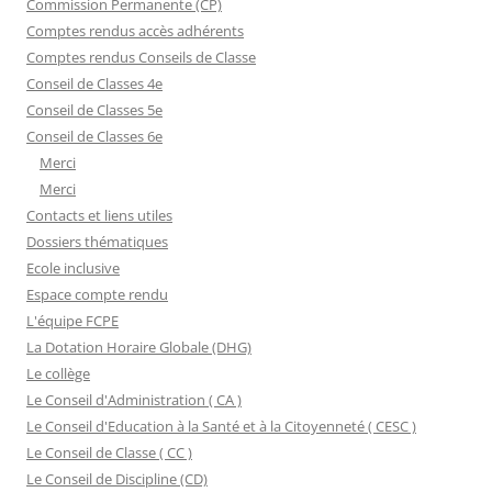
Commission Permanente (CP)
Comptes rendus accès adhérents
Comptes rendus Conseils de Classe
Conseil de Classes 4e
Conseil de Classes 5e
Conseil de Classes 6e
Merci
Merci
Contacts et liens utiles
Dossiers thématiques
Ecole inclusive
Espace compte rendu
L'équipe FCPE
La Dotation Horaire Globale (DHG)
Le collège
Le Conseil d'Administration ( CA )
Le Conseil d'Education à la Santé et à la Citoyenneté ( CESC )
Le Conseil de Classe ( CC )
Le Conseil de Discipline (CD)