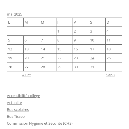
mai 2025
L
M
M
J
V
S
D
1
2
3
4
5
6
7
8
9
10
11
12
13
14
15
16
17
18
19
20
21
22
23
24
25
26
27
28
29
30
31
« Oct
Sep »
Accessibilité collège
Actualité
Bus scolaires
Bus Tisseo
Commission Hygiène et Sécurité (CHS)